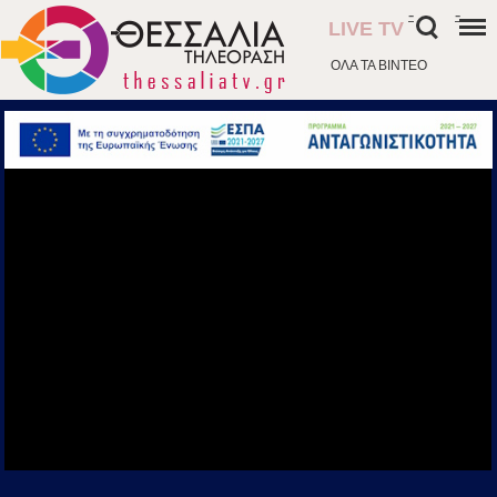
-
-
LIVE TV
ΟΛΑ ΤΑ ΒΙΝΤΕΟ