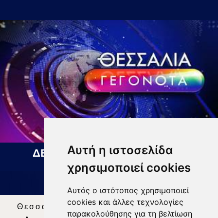
Αυτή η ιστοσελίδα
ΔΕΛΤΙΟ ΕΙΔΗΣΕΩΝ 06 08 2026
χρησιμοποιεί cookies
Αυτός ο ιστότοπος χρησιμοποιεί
cookies και άλλες τεχνολογίες
Θεσσαλία Τηλεόραση
|
SNG Services
|
παρακολούθησης για τη βελτίωση