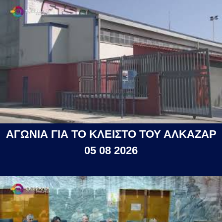
ΑΓΩΝΙΑ ΓΙΑ ΤΟ ΚΛΕΙΣΤΟ ΤΟΥ ΑΛΚΑΖΑΡ
05 08 2026