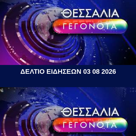
ΔΕΛΤΙΟ ΕΙΔΗΣΕΩΝ 03 08 2026