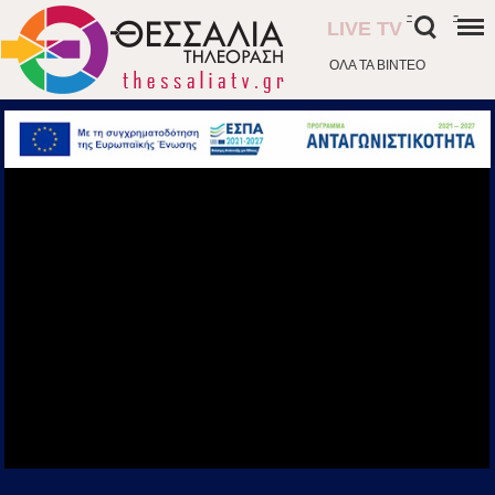
-
-
LIVE TV
ΟΛΑ ΤΑ ΒΙΝΤΕΟ