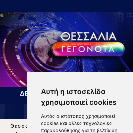
Αυτή η ιστοσελίδα
ΔΕΛΤΙΟ ΕΙΔΗΣΕΩΝ 06 08 2026
χρησιμοποιεί cookies
Αυτός ο ιστότοπος χρησιμοποιεί
cookies και άλλες τεχνολογίες
Θεσσαλία Τηλεόραση
|
SNG Services
|
παρακολούθησης για τη βελτίωση