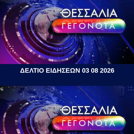
ΔΕΛΤΙΟ ΕΙΔΗΣΕΩΝ 03 08 2026