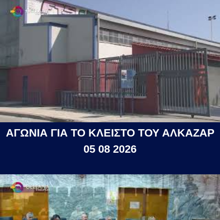
ΑΓΩΝΙΑ ΓΙΑ ΤΟ ΚΛΕΙΣΤΟ ΤΟΥ ΑΛΚΑΖΑΡ
05 08 2026