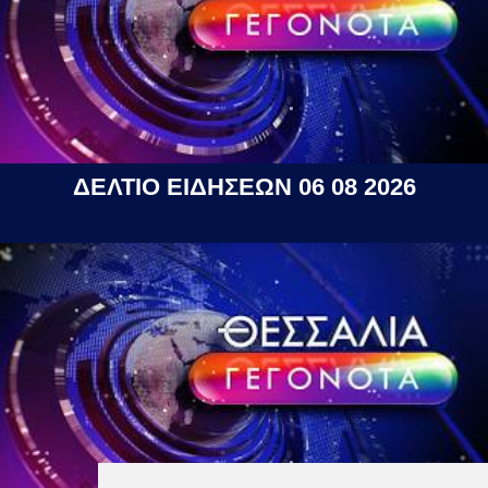
ΔΕΛΤΙΟ ΕΙΔΗΣΕΩΝ 06 08 2026