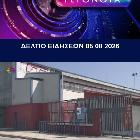
ΔΕΛΤΙΟ ΕΙΔΗΣΕΩΝ 05 08 2026