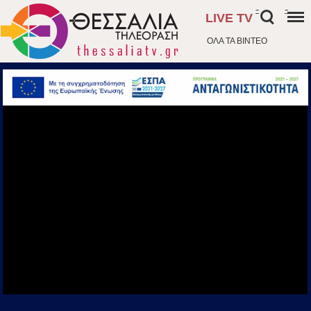
-
-
LIVE TV
ΟΛΑ ΤΑ ΒΙΝΤΕΟ