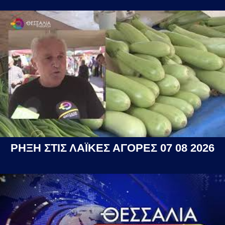
ΡΗΞΗ ΣΤΙΣ ΛΑΪΚΕΣ ΑΓΟΡΕΣ 07 08 2026