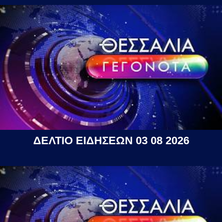
ΔΕΛΤΙΟ ΕΙΔΗΣΕΩΝ 03 08 2026