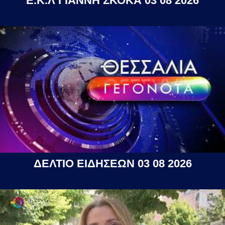
Ε.Κ.Λ ΓΙΑΝΝΗ ΣΚΟΚΑ 03 08 2026
ΔΕΛΤΙΟ ΕΙΔΗΣΕΩΝ 03 08 2026