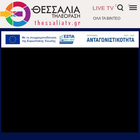
-
-
LIVE TV
ΟΛΑ ΤΑ ΒΙΝΤΕΟ