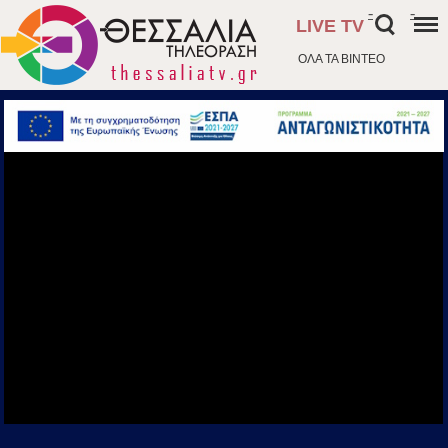
-
-
LIVE TV
ΟΛΑ ΤΑ ΒΙΝΤΕΟ