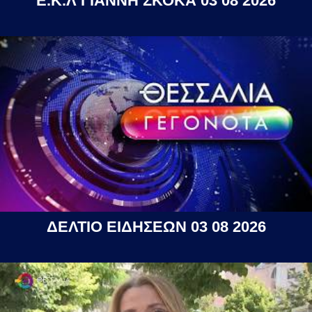
Ε.Κ.Λ ΓΙΑΝΝΗ ΣΚΟΚΑ 03 08 2026
ΔΕΛΤΙΟ ΕΙΔΗΣΕΩΝ 03 08 2026