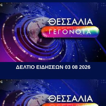
ΔΕΛΤΙΟ ΕΙΔΗΣΕΩΝ 03 08 2026