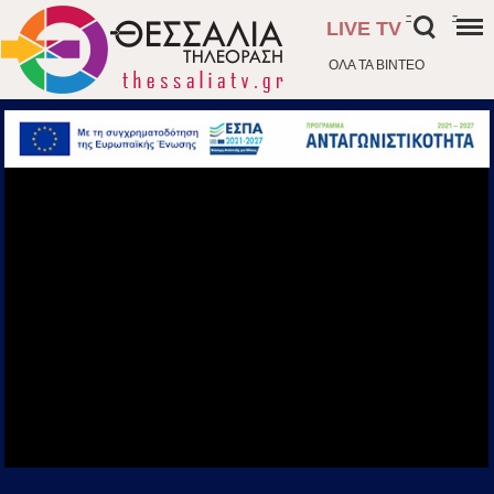
-
-
LIVE TV
ΟΛΑ ΤΑ ΒΙΝΤΕΟ