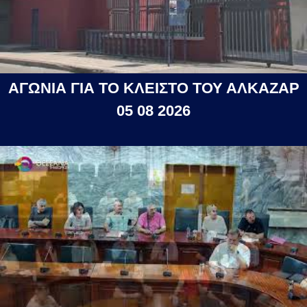
ΑΓΩΝΙΑ ΓΙΑ ΤΟ ΚΛΕΙΣΤΟ ΤΟΥ ΑΛΚΑΖΑΡ
05 08 2026