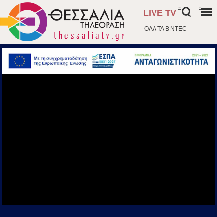
-
-
LIVE TV
ΟΛΑ ΤΑ ΒΙΝΤΕΟ