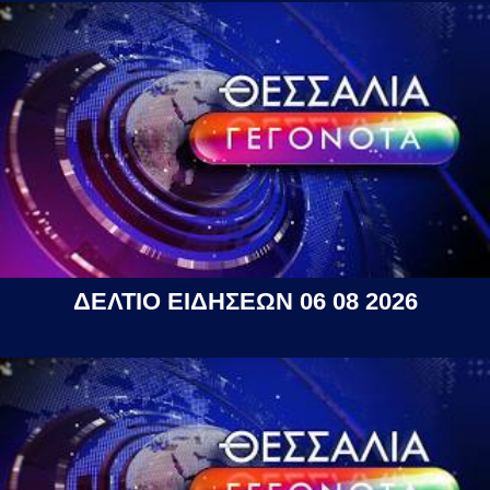
ΔΕΛΤΙΟ ΕΙΔΗΣΕΩΝ 06 08 2026