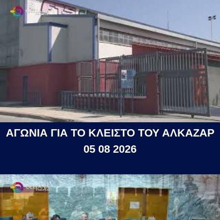
ΑΓΩΝΙΑ ΓΙΑ ΤΟ ΚΛΕΙΣΤΟ ΤΟΥ ΑΛΚΑΖΑΡ
05 08 2026