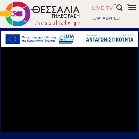
-
-
LIVE TV
ΟΛΑ ΤΑ ΒΙΝΤΕΟ