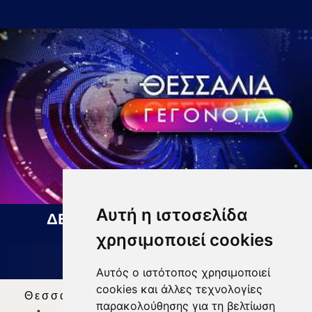
Αυτή η ιστοσελίδα
ΔΕΛΤΙΟ ΕΙΔΗΣΕΩΝ 06 08 2026
χρησιμοποιεί cookies
Αυτός ο ιστότοπος χρησιμοποιεί
cookies και άλλες τεχνολογίες
Θεσσαλία Τηλεόραση
|
SNG Services
|
παρακολούθησης για τη βελτίωση