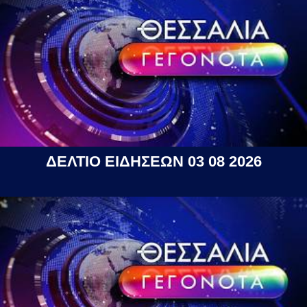
ΔΕΛΤΙΟ ΕΙΔΗΣΕΩΝ 03 08 2026