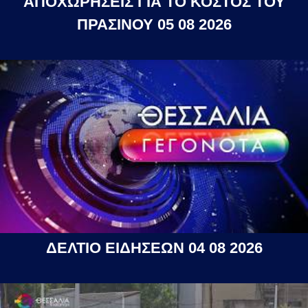
ΑΠΟΧΩΡΗΣΕΙΣ ΓΙΑ ΤΟ ΚΟΣΤΟΣ ΤΟΥ
ΠΡΑΣΙΝΟΥ 05 08 2026
ΔΕΛΤΙΟ ΕΙΔΗΣΕΩΝ 04 08 2026