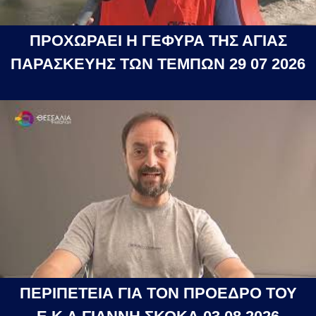
ΠΡΟΧΩΡΑΕΙ Η ΓΕΦΥΡΑ ΤΗΣ ΑΓΙΑΣ
ΠΑΡΑΣΚΕΥΗΣ ΤΩΝ ΤΕΜΠΩΝ 29 07 2026
ΠΕΡΙΠΕΤΕΙΑ ΓΙΑ ΤΟΝ ΠΡΟΕΔΡΟ ΤΟΥ