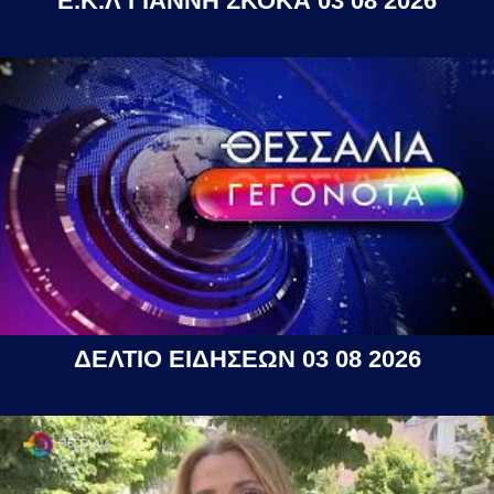
Ε.Κ.Λ ΓΙΑΝΝΗ ΣΚΟΚΑ 03 08 2026
ΔΕΛΤΙΟ ΕΙΔΗΣΕΩΝ 03 08 2026