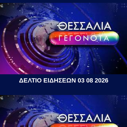
ΔΕΛΤΙΟ ΕΙΔΗΣΕΩΝ 03 08 2026