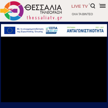
-
-
LIVE TV
ΟΛΑ ΤΑ ΒΙΝΤΕΟ