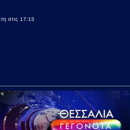
η στις 17:15