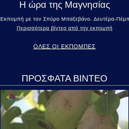
Η ώρα της Μαγνησίας
 Εκπομπή με τον Σπύρο Μπαξεβάνο. Δευτέρα-Πέμπτ
Περισσότερα βίντεο από την εκπομπή
ΟΛΕΣ ΟΙ ΕΚΠΟΜΠΕΣ
ΠΡΟΣΦΑΤΑ ΒΙΝΤΕΟ