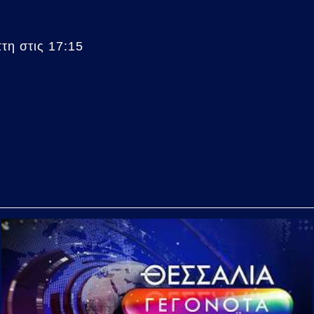
η στις 17:15