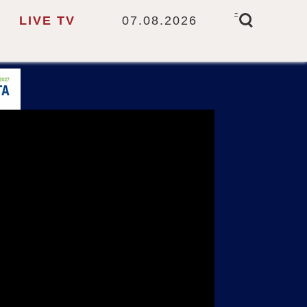
-
LIVE TV
07.08.2026