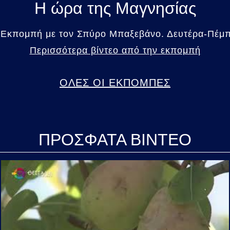
Η ώρα της Μαγνησίας
 Εκπομπή με τον Σπύρο Μπαξεβάνο. Δευτέρα-Πέμπτ
Περισσότερα βίντεο από την εκπομπή
ΟΛΕΣ ΟΙ ΕΚΠΟΜΠΕΣ
ΠΡΟΣΦΑΤΑ ΒΙΝΤΕΟ