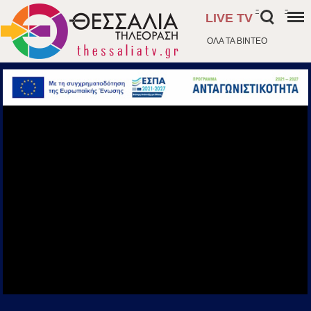
-
-
LIVE TV
ΟΛΑ ΤΑ ΒΙΝΤΕΟ