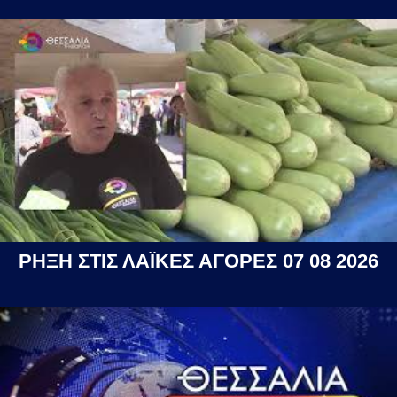
ΡΗΞΗ ΣΤΙΣ ΛΑΪΚΕΣ ΑΓΟΡΕΣ 07 08 2026