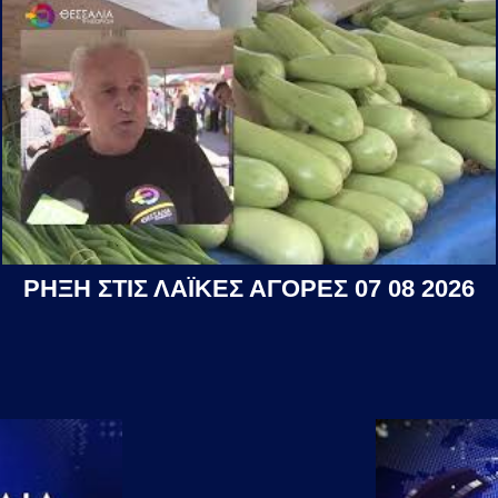
ΡΗΞΗ ΣΤΙΣ ΛΑΪΚΕΣ ΑΓΟΡΕΣ 07 08 2026