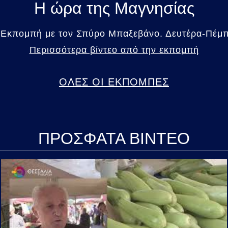
Η ώρα της Μαγνησίας
 Εκπομπή με τον Σπύρο Μπαξεβάνο. Δευτέρα-Πέμπτ
Περισσότερα βίντεο από την εκπομπή
ΟΛΕΣ ΟΙ ΕΚΠΟΜΠΕΣ
ΠΡΟΣΦΑΤΑ ΒΙΝΤΕΟ