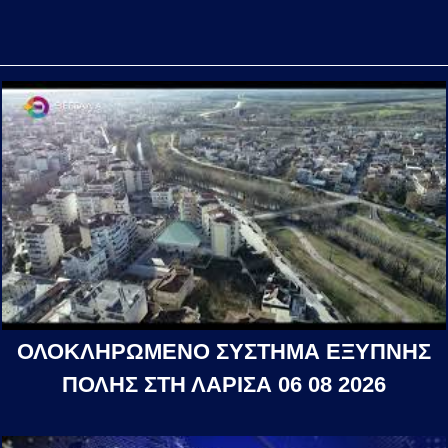
ΟΛΟΚΛΗΡΩΜΕΝΟ ΣΥΣΤΗΜΑ ΕΞΥΠΝΗΣ
ΠΟΛΗΣ ΣΤΗ ΛΑΡΙΣΑ 06 08 2026