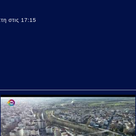
η στις 17:15