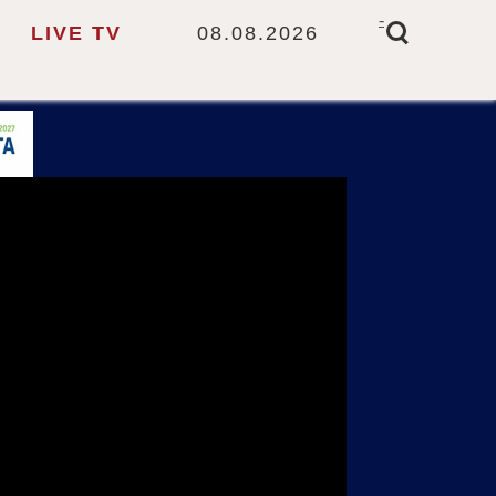
-
LIVE TV
08.08.2026