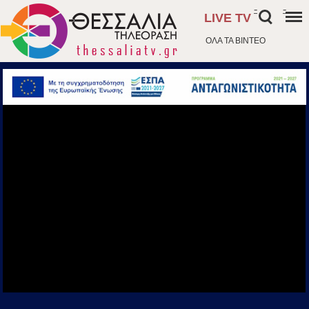
-
-
LIVE TV
ΟΛΑ ΤΑ ΒΙΝΤΕΟ