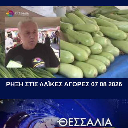
ΡΗΞΗ ΣΤΙΣ ΛΑΪΚΕΣ ΑΓΟΡΕΣ 07 08 2026