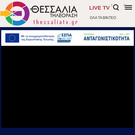
-
-
LIVE TV
ΟΛΑ ΤΑ ΒΙΝΤΕΟ