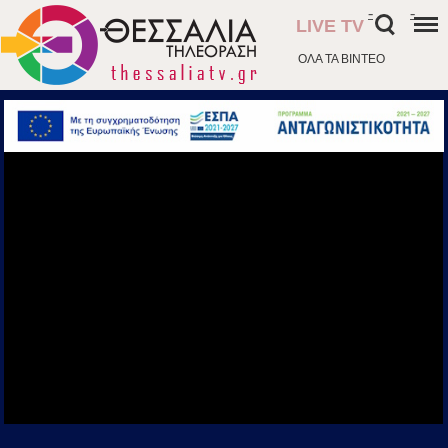
-
-
LIVE TV
ΟΛΑ ΤΑ ΒΙΝΤΕΟ