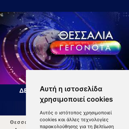
Αυτή η ιστοσελίδα
ΔΕΛΤΙΟ ΕΙΔΗΣΕΩΝ 06 08 2026
χρησιμοποιεί cookies
Αυτός ο ιστότοπος χρησιμοποιεί
cookies και άλλες τεχνολογίες
Θεσσαλία Τηλεόραση
|
SNG Services
|
παρακολούθησης για τη βελτίωση