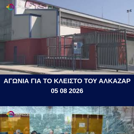
ΑΓΩΝΙΑ ΓΙΑ ΤΟ ΚΛΕΙΣΤΟ ΤΟΥ ΑΛΚΑΖΑΡ
05 08 2026