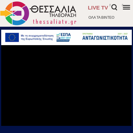
-
-
LIVE TV
ΟΛΑ ΤΑ ΒΙΝΤΕΟ