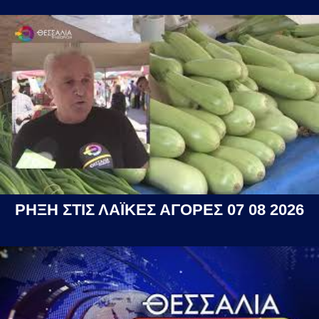
ΡΗΞΗ ΣΤΙΣ ΛΑΪΚΕΣ ΑΓΟΡΕΣ 07 08 2026