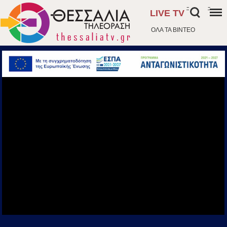
-
-
LIVE TV
ΟΛΑ ΤΑ ΒΙΝΤΕΟ