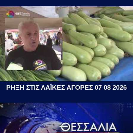
ΡΗΞΗ ΣΤΙΣ ΛΑΪΚΕΣ ΑΓΟΡΕΣ 07 08 2026