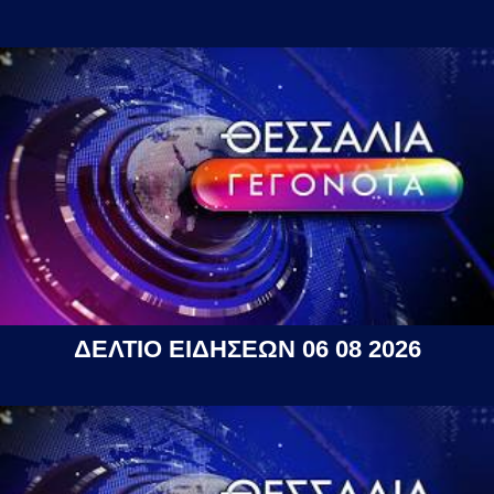
ΔΕΛΤΙΟ ΕΙΔΗΣΕΩΝ 06 08 2026