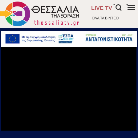
-
-
LIVE TV
ΟΛΑ ΤΑ ΒΙΝΤΕΟ