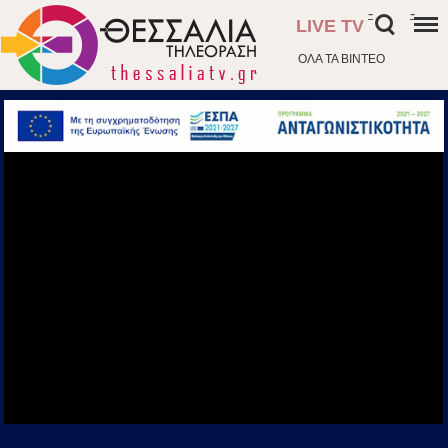
-
-
LIVE TV
ΟΛΑ ΤΑ ΒΙΝΤΕΟ