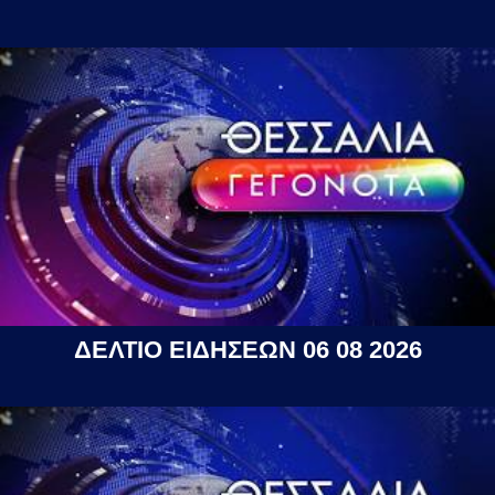
ΔΕΛΤΙΟ ΕΙΔΗΣΕΩΝ 06 08 2026