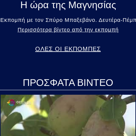
Η ώρα της Μαγνησίας
 Εκπομπή με τον Σπύρο Μπαξεβάνο. Δευτέρα-Πέμπτ
Περισσότερα βίντεο από την εκπομπή
ΟΛΕΣ ΟΙ ΕΚΠΟΜΠΕΣ
ΠΡΟΣΦΑΤΑ ΒΙΝΤΕΟ