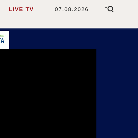
-
LIVE TV
07.08.2026