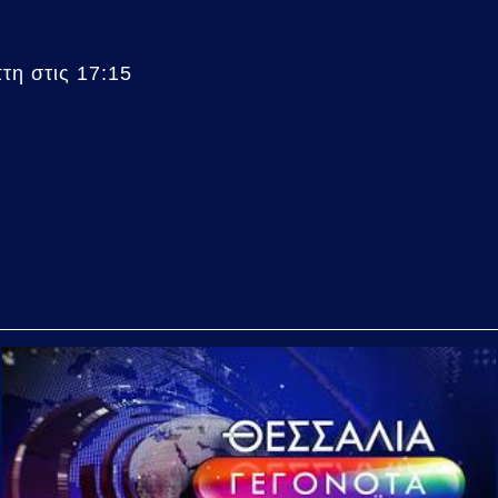
η στις 17:15