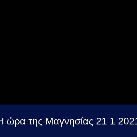
Η ώρα της Μαγνησίας 21 1 202