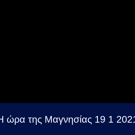
Η ώρα της Μαγνησίας 19 1 202