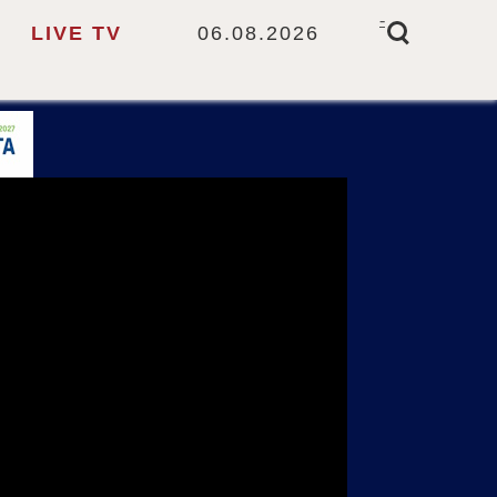
-
LIVE TV
06.08.2026