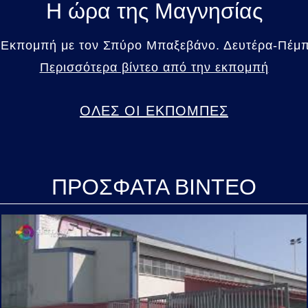
Η ώρα της Μαγνησίας
 Εκπομπή με τον Σπύρο Μπαξεβάνο. Δευτέρα-Πέμπτ
Περισσότερα βίντεο από την εκπομπή
ΟΛΕΣ ΟΙ ΕΚΠΟΜΠΕΣ
ΠΡΟΣΦΑΤΑ ΒΙΝΤΕΟ