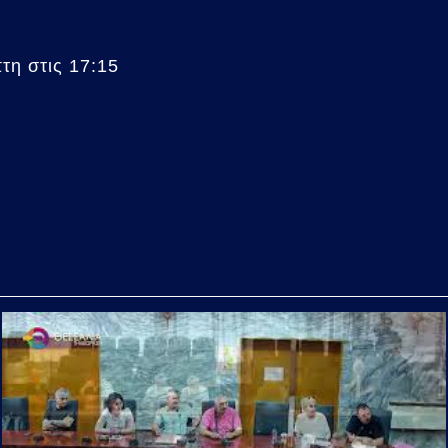
η στις 17:15