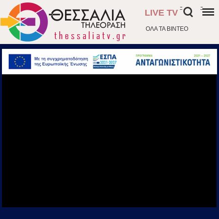
-
-
LIVE TV
ΟΛΑ ΤΑ ΒΙΝΤΕΟ