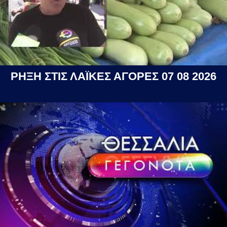
ΡΗΞΗ ΣΤΙΣ ΛΑΪΚΕΣ ΑΓΟΡΕΣ 07 08 2026