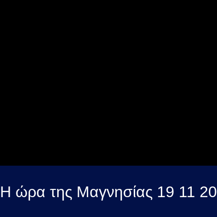
Η ώρα της Μαγνησίας 19 11 20