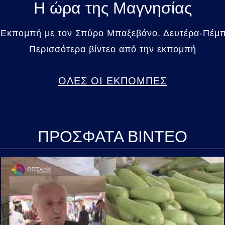
Η ώρα της Μαγνησίας
 Εκπομπή με τον Σπύρο Μπαξεβάνο. Δευτέρα-Πέμπτ
Περισσότερα βίντεο από την εκπομπή
ΟΛΕΣ ΟΙ ΕΚΠΟΜΠΕΣ
ΠΡΟΣΦΑΤΑ ΒΙΝΤΕΟ