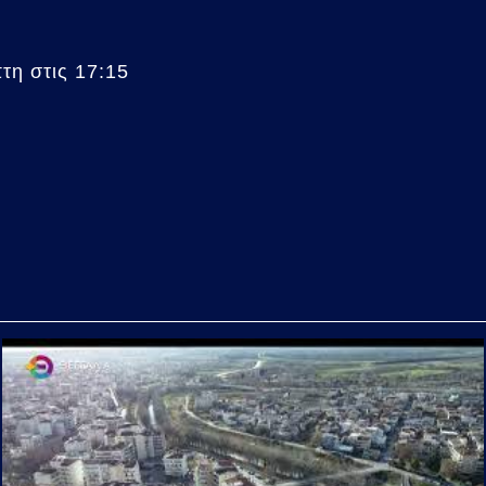
η στις 17:15