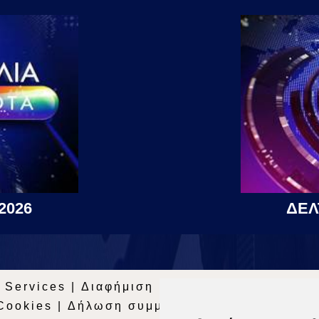
2026
ΔΕΛ
 Services
|
Διαφήμιση
|
Όροι Χρήσης
|
Δήλωσ
Cookies
|
Δήλωση συμμόρφωσης με τη σύστασ