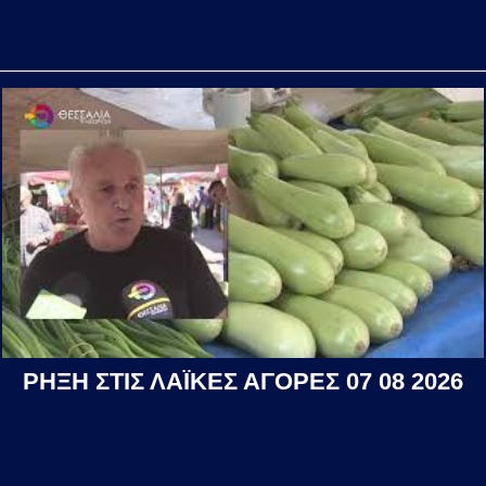
ΡΗΞΗ ΣΤΙΣ ΛΑΪΚΕΣ ΑΓΟΡΕΣ 07 08 2026