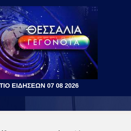
ΤΙΟ ΕΙΔΗΣΕΩΝ 07 08 2026
η Απορρήτου
|
Περιεχόμενο
η (ΕΕ) 2018/334
|
Ταυτότητα