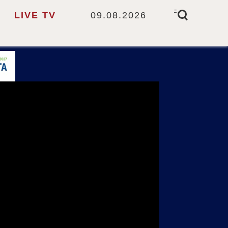
-
LIVE TV
09.08.2026