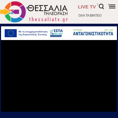
-
-
LIVE TV
ΟΛΑ ΤΑ ΒΙΝΤΕΟ