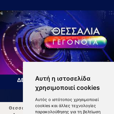
Αυτή η ιστοσελίδα
ΔΕΛΤΙΟ ΕΙΔΗΣΕΩΝ 06 08 2026
χρησιμοποιεί cookies
Αυτός ο ιστότοπος χρησιμοποιεί
cookies και άλλες τεχνολογίες
Θεσσαλία Τηλεόραση
|
SNG Services
|
παρακολούθησης για τη βελτίωση