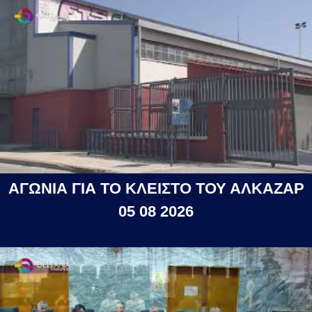
ΑΓΩΝΙΑ ΓΙΑ ΤΟ ΚΛΕΙΣΤΟ ΤΟΥ ΑΛΚΑΖΑΡ
05 08 2026