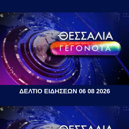
ΔΕΛΤΙΟ ΕΙΔΗΣΕΩΝ 06 08 2026