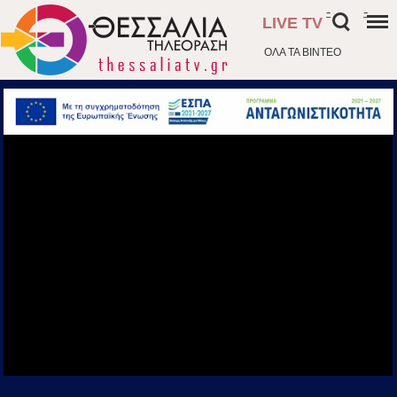
-
-
LIVE TV
ΟΛΑ ΤΑ ΒΙΝΤΕΟ