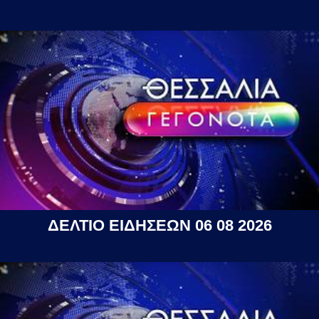
ΔΕΛΤΙΟ ΕΙΔΗΣΕΩΝ 06 08 2026