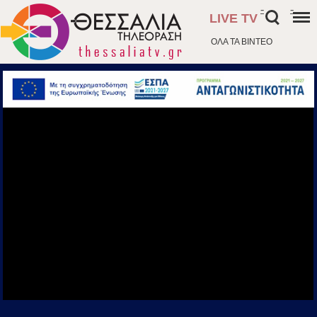
-
-
LIVE TV
ΟΛΑ ΤΑ ΒΙΝΤΕΟ