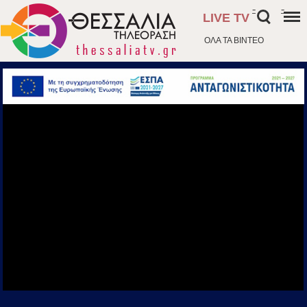
-
-
LIVE TV
ΟΛΑ ΤΑ ΒΙΝΤΕΟ