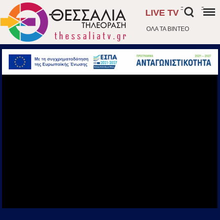
-
-
LIVE TV
ΟΛΑ ΤΑ ΒΙΝΤΕΟ