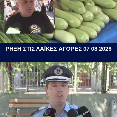
ΡΗΞΗ ΣΤΙΣ ΛΑΪΚΕΣ ΑΓΟΡΕΣ 07 08 2026