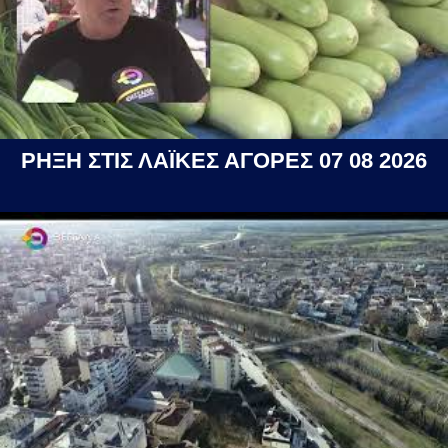
ΡΗΞΗ ΣΤΙΣ ΛΑΪΚΕΣ ΑΓΟΡΕΣ 07 08 2026