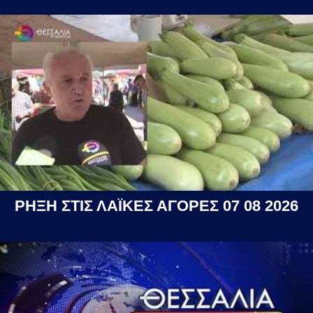
ΡΗΞΗ ΣΤΙΣ ΛΑΪΚΕΣ ΑΓΟΡΕΣ 07 08 2026