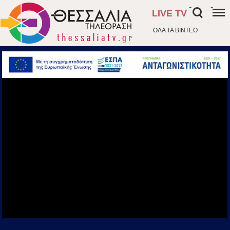
-
-
LIVE TV
ΟΛΑ ΤΑ ΒΙΝΤΕΟ