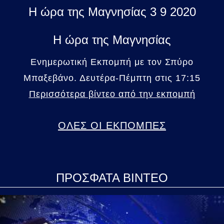
Η ώρα της Μαγνησίας 3 9 2020
Η ώρα της Μαγνησίας
Ενημερωτική Εκπομπή με τον Σπύρο
Μπαξεβάνο. Δευτέρα-Πέμπτη στις 17:15
Περισσότερα βίντεο από την εκπομπή
ΟΛΕΣ ΟΙ ΕΚΠΟΜΠΕΣ
ΠΡΟΣΦΑΤΑ ΒΙΝΤΕΟ