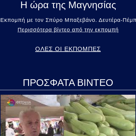
Η ώρα της Μαγνησίας
 Εκπομπή με τον Σπύρο Μπαξεβάνο. Δευτέρα-Πέμπτ
Περισσότερα βίντεο από την εκπομπή
ΟΛΕΣ ΟΙ ΕΚΠΟΜΠΕΣ
ΠΡΟΣΦΑΤΑ ΒΙΝΤΕΟ