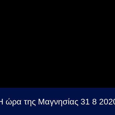
Η ώρα της Μαγνησίας 31 8 202