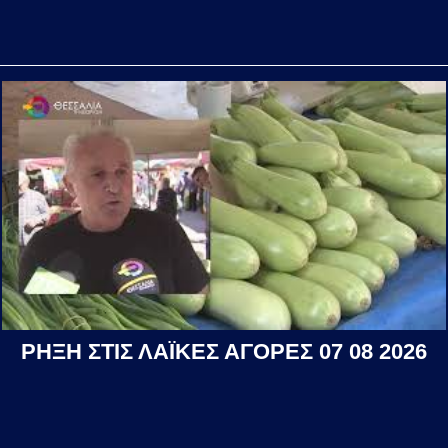
ΡΗΞΗ ΣΤΙΣ ΛΑΪΚΕΣ ΑΓΟΡΕΣ 07 08 2026