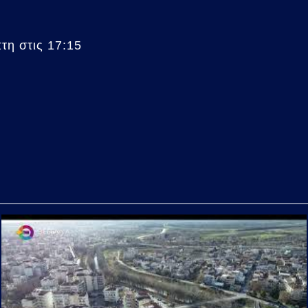
η στις 17:15