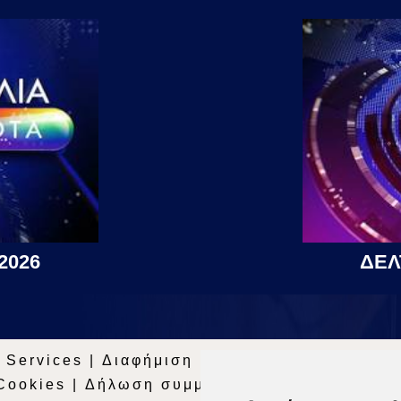
2026
ΔΕΛ
 Services
|
Διαφήμιση
|
Όροι Χρήσης
|
Δήλωσ
Cookies
|
Δήλωση συμμόρφωσης με τη σύστασ