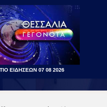
ΤΙΟ ΕΙΔΗΣΕΩΝ 07 08 2026
η Απορρήτου
|
Περιεχόμενο
η (ΕΕ) 2018/334
|
Ταυτότητα