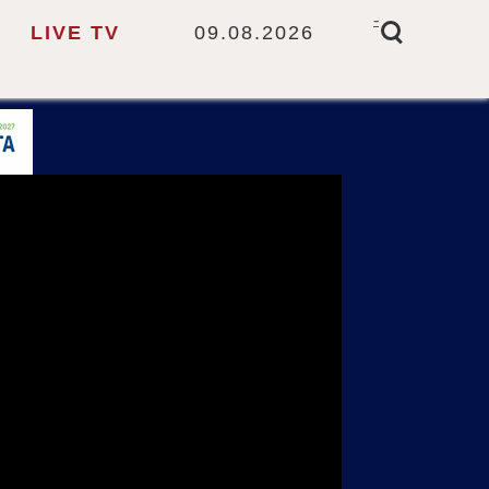
-
LIVE TV
09.08.2026