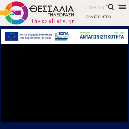
-
-
LIVE TV
ΟΛΑ ΤΑ ΒΙΝΤΕΟ