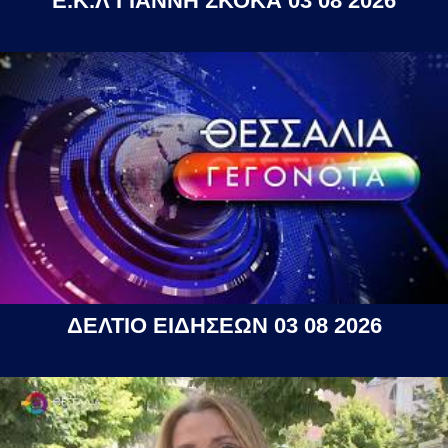
Ε.Κ.Λ ΓΙΑΝΝΗ ΣΚΟΚΑ 03 08 2026
ΔΕΛΤΙΟ ΕΙΔΗΣΕΩΝ 03 08 2026