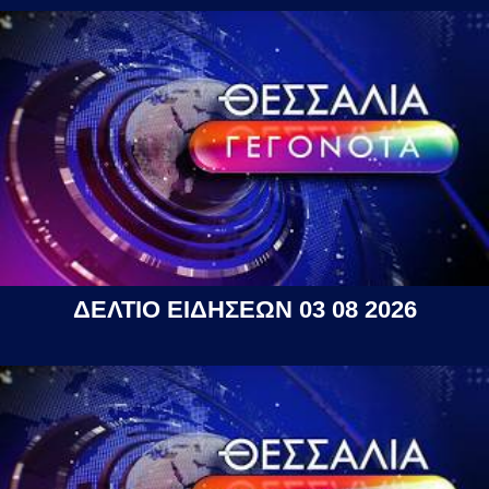
ΔΕΛΤΙΟ ΕΙΔΗΣΕΩΝ 03 08 2026