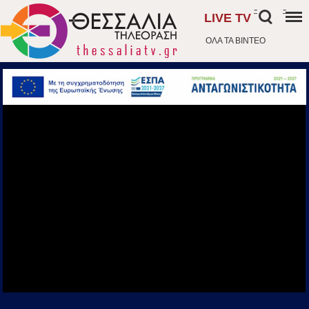
-
-
LIVE TV
ΟΛΑ ΤΑ ΒΙΝΤΕΟ