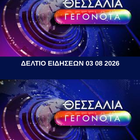
ΔΕΛΤΙΟ ΕΙΔΗΣΕΩΝ 03 08 2026