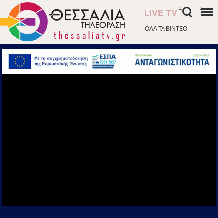
-
-
LIVE TV
ΟΛΑ ΤΑ ΒΙΝΤΕΟ