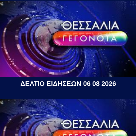
ΔΕΛΤΙΟ ΕΙΔΗΣΕΩΝ 06 08 2026