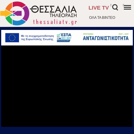
-
-
LIVE TV
ΟΛΑ ΤΑ ΒΙΝΤΕΟ