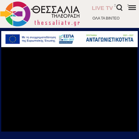
-
-
LIVE TV
ΟΛΑ ΤΑ ΒΙΝΤΕΟ