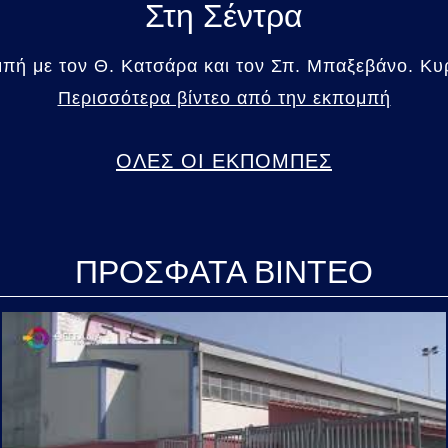
Στη Σέντρα
πή με τον Θ. Κατσάρα και τον Σπ. Μπαξεβάνο. Κυρ
Περισσότερα βίντεο από την εκπομπή
ΟΛΕΣ ΟΙ ΕΚΠΟΜΠΕΣ
ΠΡΟΣΦΑΤΑ ΒΙΝΤΕΟ