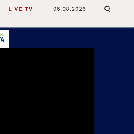
-
LIVE TV
06.08.2026