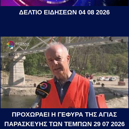
ΔΕΛΤΙΟ ΕΙΔΗΣΕΩΝ 04 08 2026
ΠΡΟΧΩΡΑΕΙ Η ΓΕΦΥΡΑ ΤΗΣ ΑΓΙΑΣ
ΠΑΡΑΣΚΕΥΗΣ ΤΩΝ ΤΕΜΠΩΝ 29 07 2026