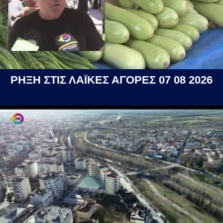
ΡΗΞΗ ΣΤΙΣ ΛΑΪΚΕΣ ΑΓΟΡΕΣ 07 08 2026