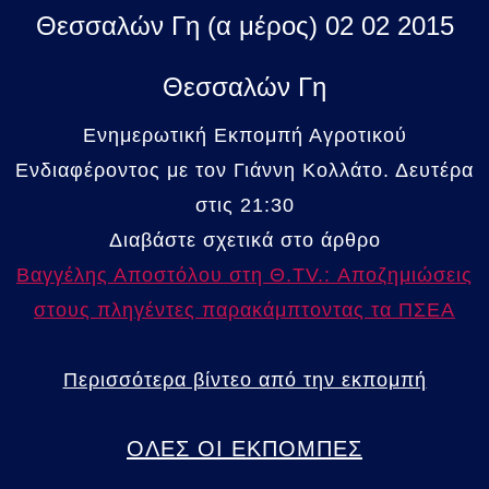
Θεσσαλών Γη (α μέρος) 02 02 2015
Θεσσαλών Γη
Ενημερωτική Εκπομπή Αγροτικού
Ενδιαφέροντος με τον Γιάννη Κολλάτο. Δευτέρα
στις 21:30
Διαβάστε σχετικά στο άρθρο
Βαγγέλης Αποστόλου στη Θ.ΤV.: Αποζημιώσεις
στους πληγέντες παρακάμπτοντας τα ΠΣΕΑ
Περισσότερα βίντεο από την εκπομπή
ΟΛΕΣ ΟΙ ΕΚΠΟΜΠΕΣ