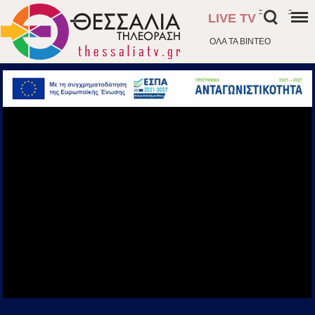
-
-
LIVE TV
ΟΛΑ ΤΑ ΒΙΝΤΕΟ