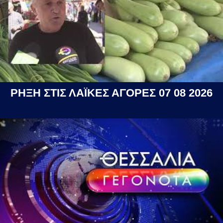
ΡΗΞΗ ΣΤΙΣ ΛΑΪΚΕΣ ΑΓΟΡΕΣ 07 08 2026