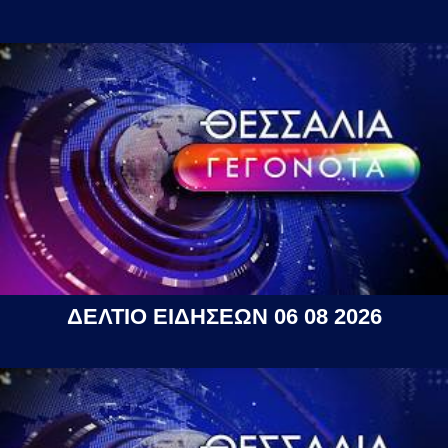
ΔΕΛΤΙΟ ΕΙΔΗΣΕΩΝ 06 08 2026