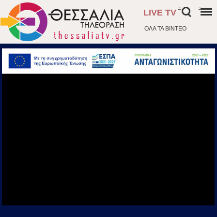
-
-
LIVE TV
ΟΛΑ ΤΑ ΒΙΝΤΕΟ