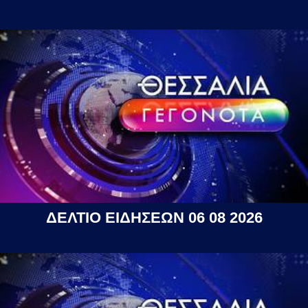
ΔΕΛΤΙΟ ΕΙΔΗΣΕΩΝ 06 08 2026