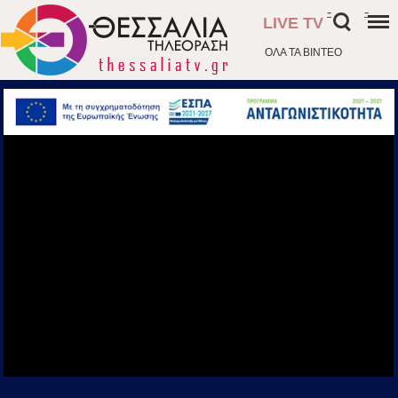
-
-
LIVE TV
ΟΛΑ ΤΑ ΒΙΝΤΕΟ