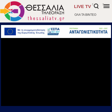
-
-
LIVE TV
ΟΛΑ ΤΑ ΒΙΝΤΕΟ