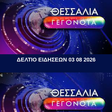
ΔΕΛΤΙΟ ΕΙΔΗΣΕΩΝ 03 08 2026