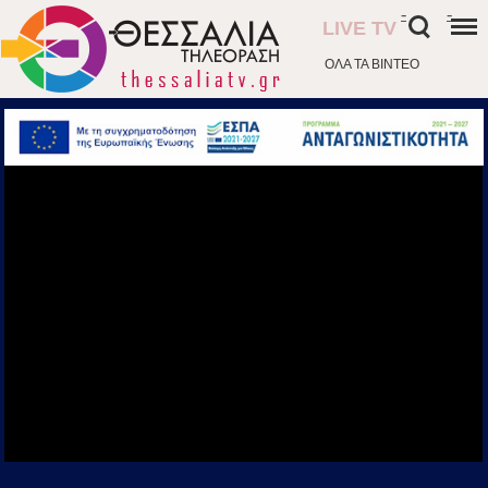
-
-
LIVE TV
ΟΛΑ ΤΑ ΒΙΝΤΕΟ