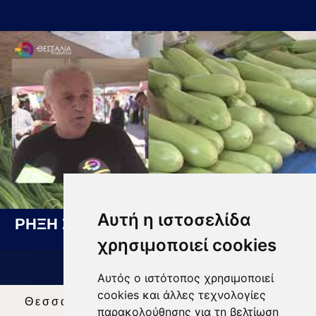
Αυτή η ιστοσελίδα
ΡΗΞΗ ΣΤΙΣ ΛΑΪΚΕΣ ΑΓΟΡΕΣ 07 08 2026
χρησιμοποιεί cookies
Αυτός ο ιστότοπος χρησιμοποιεί
cookies και άλλες τεχνολογίες
Θεσσαλία Τηλεόραση
|
SNG Services
|
παρακολούθησης για τη βελτίωση