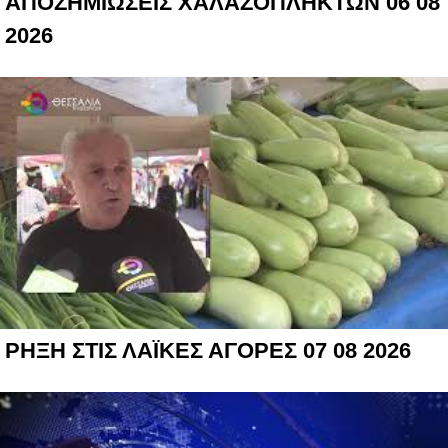
ΑΠΟΖΗΜΙΩΣΕΙΣ ΧΑΛΑΖΟΠΛΗΚΤΩΝ 06 08
2026
ΡΗΞΗ ΣΤΙΣ ΛΑΪΚΕΣ ΑΓΟΡΕΣ 07 08 2026