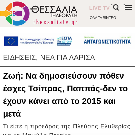
-
-
LIVE TV
ΟΛΑ ΤΑ ΒΙΝΤΕΟ
ΕΙΔΗΣΕΙΣ, ΝΕΑ ΓΙΑ ΛΑΡΙΣΑ
Ζωή: Να δημοσιεύσουν πόθεν
έσχες Τσίπρας, Παππάς-δεν το
έχουν κάνει από το 2015 και
μετά
Τι είπε η πρόεδρος της Πλεύσης Ελυθερίας