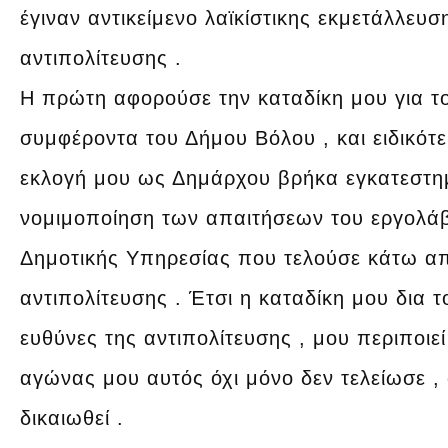
έγιναν αντικείμενο λαϊκίστικης εκμετάλλευ
αντιπολίτευσης .
Η πρώτη αφορούσε την καταδίκη μου για τ
συμφέροντα του Δήμου Βόλου , και ειδικότ
εκλογή μου ως Δημάρχου βρήκα εγκατεστημέ
νομιμοποίηση των απαιτήσεων του εργολάβο
Δημοτικής Υπηρεσίας που τελούσε κάτω απ
αντιπολίτευσης . Έτσι η καταδίκη μου δια
ευθύνες της αντιπολίτευσης , μου περιποιε
αγώνας μου αυτός όχι μόνο δεν τελείωσε ,
δικαιωθεί .