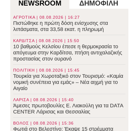
NEWSROOM
ΔΗΜΟΦΙΛΗ
ΑΓΡΟΤΙΚΑ | 08.08.2026 | 16:27
Πιστώθηκε η πρώτη δόση ενίσχυσης στα
λιπάσματα, στα 33,58 εκατ. η πληρωμή
ΚΑΡΔΙΤΣΑ | 08.08.2026 | 15:50
10 βαθμούς Κελσίου έπεσε η θερμοκρασία το
απόγευμα στην Καρδίτσα, πτήση αντιχαλαζικής
προστασίας στον ουρανό
ΠΟΛΙΤΙΚΗ | 08.08.2026 | 15:45
Τουρκία για Χωροταξικό στον Τουρισμό: «Καμία
νομική συνέπεια για εμάς» – Νέα αιχμή για το
Αιγαίο
ΛΑΡΙΣΑ | 08.08.2026 | 15:40
Άμεσες πρωτοβουλίες Ε. Λιακούλη για τα DATA
CENTER Λάρισας και Θεσσαλίας
ΒΟΛΟΣ | 08.08.2026 | 15:36
Φωτιά στο Βελεστίνο: Έκαψε 15 στρέμματα