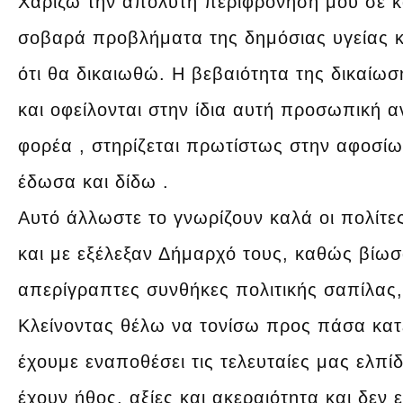
Χαρίζω την απόλυτη περιφρόνηση μου σε κά
σοβαρά προβλήματα της δημόσιας υγείας κ
ότι θα δικαιωθώ. Η βεβαιότητα της δικαίωσ
και οφείλονται στην ίδια αυτή προσωπική 
φορέα , στηρίζεται πρωτίστως στην αφοσί
έδωσα και δίδω .
Αυτό άλλωστε το γνωρίζουν καλά οι πολίτες
και με εξέλεξαν Δήμαρχό τους, καθώς βίω
απερίγραπτες συνθήκες πολιτικής σαπίλας
Κλείνοντας θέλω να τονίσω προς πάσα κατε
έχουμε εναποθέσει τις τελευταίες μας ελπί
έχουν ήθος, αξίες και ακεραιότητα και δεν