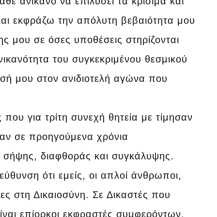
θε ανίκανο να επιλύσει τα κρίσιμα και
αι εκφράζω την απόλυτη βεβαιότητα μου
ης μου σε όσες υποθέσεις στηρίζονται
ανικανότητα του συγκεκριμένου θεσμικού
ωσή μου στον ανιδιοτελή αγώνα που
 που για τρίτη συνεχή θητεία με τίμησαν
σαν σε προηγούμενα χρόνια
, σήψης, διαφθοράς και συγκάλυψης.
ύθυνση ότι εμείς, οι απλοί άνθρωποι,
δες στη Δικαιοσύνη. Σε Δικαστές που
 είναι επίορκοι εκφραστές συμφερόντων.