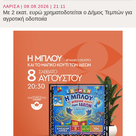
ΛΑΡΙΣΑ | 08.08.2026 | 21:11
Με 2 εκατ. ευρώ χρηματοδοτείται ο Δήμος Τεμπών για
αγροτική οδοποιία