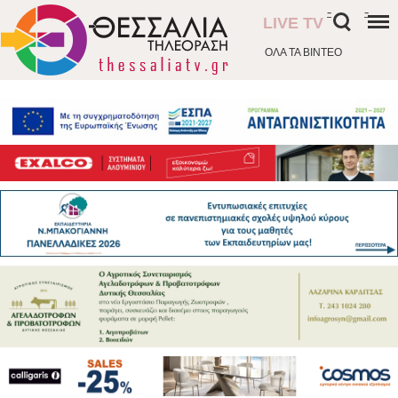
-
-
LIVE TV
ΟΛΑ ΤΑ ΒΙΝΤΕΟ