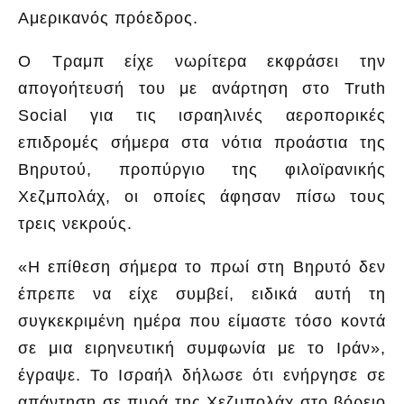
Αμερικανός πρόεδρος.
Ο Τραμπ είχε νωρίτερα εκφράσει την
απογοήτευσή του με ανάρτηση στο Truth
Social για τις ισραηλινές αεροπορικές
επιδρομές σήμερα στα νότια προάστια της
Βηρυτού, προπύργιο της φιλοϊρανικής
Χεζμπολάχ, οι οποίες άφησαν πίσω τους
τρεις νεκρούς.
«Η επίθεση σήμερα το πρωί στη Βηρυτό δεν
έπρεπε να είχε συμβεί, ειδικά αυτή τη
συγκεκριμένη ημέρα που είμαστε τόσο κοντά
σε μια ειρηνευτική συμφωνία με το Ιράν»,
έγραψε. Το Ισραήλ δήλωσε ότι ενήργησε σε
απάντηση σε πυρά της Χεζμπολάχ στο βόρειο