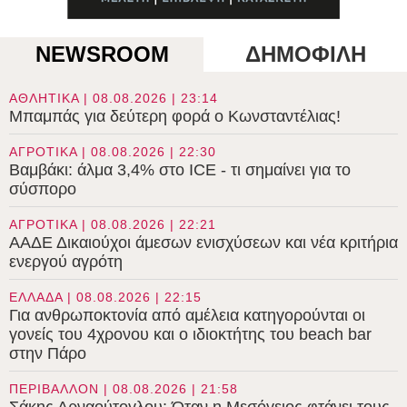
NEWSROOM
ΔΗΜΟΦΙΛΗ
ΑΘΛΗΤΙΚΑ | 08.08.2026 | 23:14
Μπαμπάς για δεύτερη φορά ο Κωνσταντέλιας!
ΑΓΡΟΤΙΚΑ | 08.08.2026 | 22:30
Βαμβάκι: άλμα 3,4% στο ICE - τι σημαίνει για το
σύσπορο
ΑΓΡΟΤΙΚΑ | 08.08.2026 | 22:21
ΑΑΔΕ Δικαιούχοι άμεσων ενισχύσεων και νέα κριτήρια
ενεργού αγρότη
ΕΛΛΑΔΑ | 08.08.2026 | 22:15
Για ανθρωποκτονία από αμέλεια κατηγορούνται οι
γονείς του 4χρονου και ο ιδιοκτήτης του beach bar
στην Πάρο
ΠΕΡΙΒΑΛΛΟΝ | 08.08.2026 | 21:58
Σάκης Αρναούτογλου: Όταν η Μεσόγειος φτάνει τους