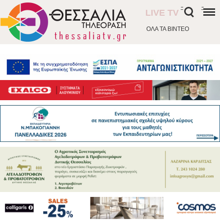
-
-
LIVE TV
ΟΛΑ ΤΑ ΒΙΝΤΕΟ