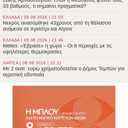
33 βαθμούς, τι σημαίνει πραγματικά?
ΕΛΛΑΔΑ | 08.08.2026 | 21:50
Νεκρός ανασύρθηκε 43χρονος από τη θάλασσα
ανάμεσα σε Αγκίστρι και Αίγινα
ΕΛΛΑΔΑ | 08.08.2026 | 21:46
Meteo: «Έβρασε» η χώρα – Οι 8 περιοχές με τις
υψηλότερες θερμοκρασίες
ΛΑΡΙΣΑ | 08.08.2026 | 21:11
Με 2 εκατ. ευρώ χρηματοδοτείται ο Δήμος Τεμπών για
αγροτική οδοποιία