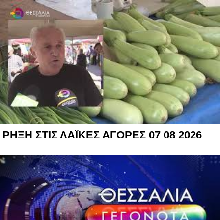
ΡΗΞΗ ΣΤΙΣ ΛΑΪΚΕΣ ΑΓΟΡΕΣ 07 08 2026