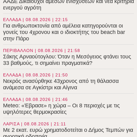
ΑΑΔΕ Δικαιούχοι άμεσων ενισχύσεων και νέα κριτήρια
ενεργού αγρότη
ΕΛΛΑΔΑ | 08.08.2026 | 22:15
Για ανθρωποκτονία από αμέλεια κατηγορούνται οι
γονείς του 4χρονου και ο ιδιοκτήτης του beach bar
στην Πάρο
ΠΕΡΙΒΑΛΛΟΝ | 08.08.2026 | 21:58
Σάκης Αρναούτογλου: Όταν η Μεσόγειος φτάνει τους
33 βαθμούς, τι σημαίνει πραγματικά?
ΕΛΛΑΔΑ | 08.08.2026 | 21:50
Νεκρός ανασύρθηκε 43χρονος από τη θάλασσα
ανάμεσα σε Αγκίστρι και Αίγινα
ΕΛΛΑΔΑ | 08.08.2026 | 21:46
Meteo: «Έβρασε» η χώρα – Οι 8 περιοχές με τις
υψηλότερες θερμοκρασίες
ΛΑΡΙΣΑ | 08.08.2026 | 21:11
Με 2 εκατ. ευρώ χρηματοδοτείται ο Δήμος Τεμπών για
αγροτική οδοποιία