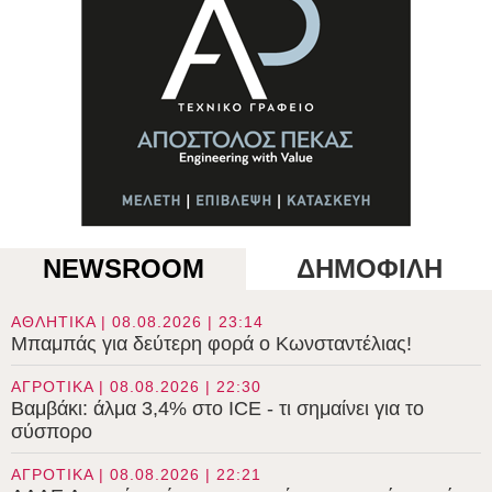
NEWSROOM
ΔΗΜΟΦΙΛΗ
ΑΘΛΗΤΙΚΑ | 08.08.2026 | 23:14
Μπαμπάς για δεύτερη φορά ο Κωνσταντέλιας!
ΑΓΡΟΤΙΚΑ | 08.08.2026 | 22:30
Βαμβάκι: άλμα 3,4% στο ICE - τι σημαίνει για το
σύσπορο
ΑΓΡΟΤΙΚΑ | 08.08.2026 | 22:21