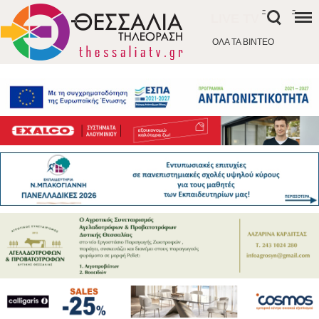
-
-
LIVE TV
ΟΛΑ ΤΑ ΒΙΝΤΕΟ