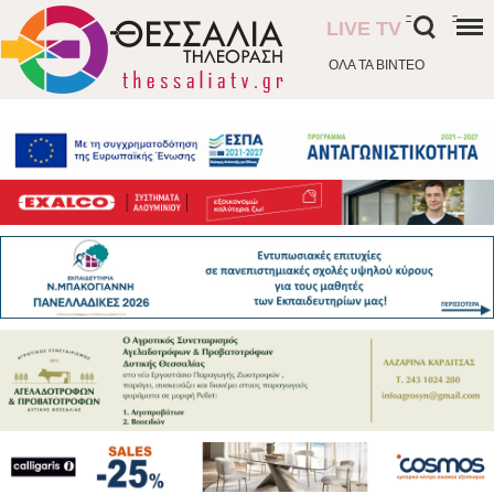
-
-
LIVE TV
ΟΛΑ ΤΑ ΒΙΝΤΕΟ