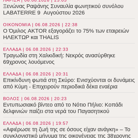
ΛΑΡΙΣΑ | 06.08.2026 | 23:03
Ξενώνας Ραψάνης Συναυλία φωνητικού συνόλου
LABATERRE 9 Αυγούστου 2026
ΟΙΚΟΝΟΜΙΑ | 06.08.2026 | 22:38
Ο Όμιλος AKTOR εξαγοράζει το 75% των εταιρειών
ΗΛΕΚΤΩΡ και THALIS
ΕΛΛΑΔΑ | 06.08.2026 | 22:33
Τραγωδία στη Χαλκιδική: Νεκρός ανασύρθηκε
69χρονος λουόμενος
ΕΛΛΑΔΑ | 06.08.2026 | 20:31
Επικίνδυνη φωτιά στη Σκύρο: Ενισχύονται οι δυνάμεις
από Κύμη - Επιχειρούν περιοδικά δέκα εναέρια
ΒΟΛΟΣ | 06.08.2026 | 20:23
Εντυπωσιακό βίντεο από το Νότιο Πήλιο: Κοπάδι
δελφινιών παίζει στα νερά του Παγασητικού
ΕΛΛΑΔΑ | 06.08.2026 | 19:57
«Αφιέρωσε τη ζωή της σε όσους είχαν ανάγκη» – Το
συγκλονιστικό μήνυμα της οικογένειας της 38χρονης