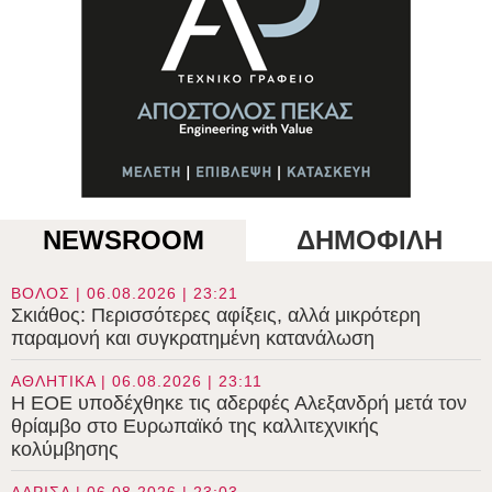
NEWSROOM
ΔΗΜΟΦΙΛΗ
ΒΟΛΟΣ | 06.08.2026 | 23:21
Σκιάθος: Περισσότερες αφίξεις, αλλά μικρότερη
παραμονή και συγκρατημένη κατανάλωση
ΑΘΛΗΤΙΚΑ | 06.08.2026 | 23:11
Η ΕΟΕ υποδέχθηκε τις αδερφές Αλεξανδρή μετά τον
θρίαμβο στο Ευρωπαϊκό της καλλιτεχνικής
κολύμβησης