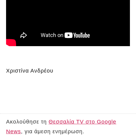
Χριστίνα Ανδρέου
Ακολούθησε τη
Θεσσαλία TV στο Google
News
, για άμεση ενημέρωση.