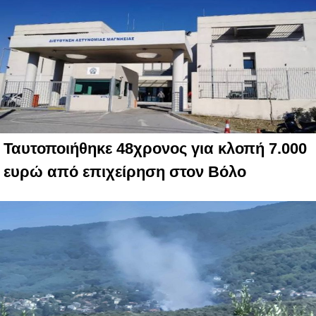
Ταυτοποιήθηκε 48χρονος για κλοπή 7.000
ευρώ από επιχείρηση στον Βόλο