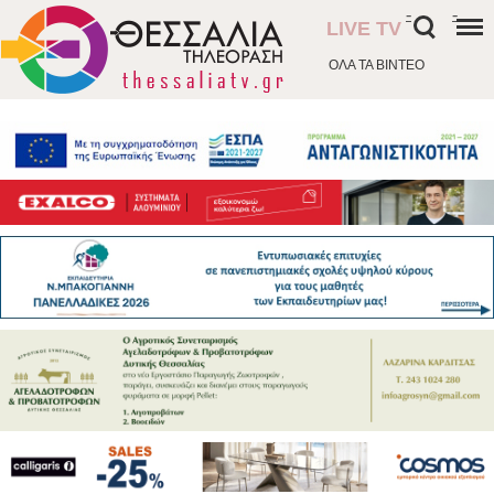
-
-
LIVE TV
ΟΛΑ ΤΑ ΒΙΝΤΕΟ