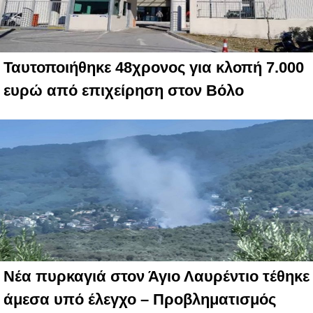
Ταυτοποιήθηκε 48χρονος για κλοπή 7.000
ευρώ από επιχείρηση στον Βόλο
Νέα πυρκαγιά στον Άγιο Λαυρέντιο τέθηκε
άμεσα υπό έλεγχο – Προβληματισμός