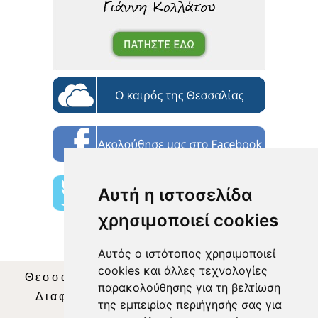
Αυτή η ιστοσελίδα
χρησιμοποιεί cookies
Αυτός ο ιστότοπος χρησιμοποιεί
cookies και άλλες τεχνολογίες
Θεσσαλία Τηλεόραση
|
SNG Services
|
παρακολούθησης για τη βελτίωση
Διαφήμιση
|
Όροι Χρήσης
|
Δήλωση
της εμπειρίας περιήγησής σας για
Απορρήτου
|
Περιεχόμενο