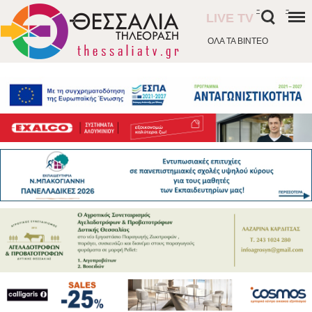
-
-
LIVE TV
ΟΛΑ ΤΑ ΒΙΝΤΕΟ